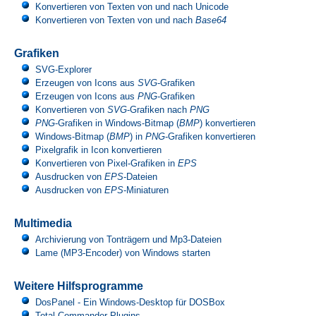
Konvertieren von Texten von und nach Unicode
Konvertieren von Texten von und nach
Base64
Grafiken
SVG-Explorer
Erzeugen von Icons aus
SVG
-Grafiken
Erzeugen von Icons aus
PNG
-Grafiken
Konvertieren von
SVG
-Grafiken nach
PNG
PNG
-Grafiken in Windows-Bitmap (
BMP
) konvertieren
Windows-Bitmap (
BMP
) in
PNG
-Grafiken konvertieren
Pixelgrafik in Icon konvertieren
Konvertieren von Pixel-Grafiken in
EPS
Ausdrucken von
EPS
-Dateien
Ausdrucken von
EPS
-Miniaturen
Multimedia
Archivierung von Tonträgern und Mp3-Dateien
Lame (MP3-Encoder) von Windows starten
Weitere Hilfsprogramme
DosPanel - Ein Windows-Desktop für DOSBox
Total Commander Plugins