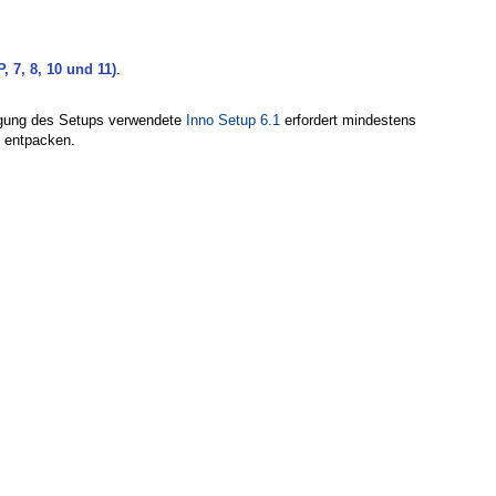
 7, 8, 10 und 11)
.
eugung des Setups verwendete
Inno Setup 6.1
erfordert mindestens
d entpacken.