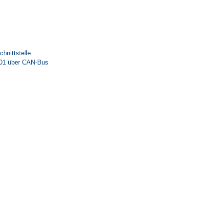
hnittstelle
C01 über CAN-Bus