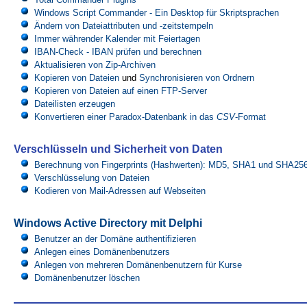
Windows Script Commander - Ein Desktop für Skriptsprachen
Ändern von Dateiattributen und -zeitstempeln
Immer währender Kalender mit Feiertagen
IBAN-Check - IBAN prüfen und berechnen
Aktualisieren von Zip-Archiven
Kopieren von Dateien
und
Synchronisieren von Ordnern
Kopieren von Dateien auf einen FTP-Server
Dateilisten erzeugen
Konvertieren einer Paradox-Datenbank in das
CSV
-Format
Verschlüsseln und Sicherheit von Daten
Berechnung von Fingerprints (Hashwerten): MD5, SHA1 und SHA25
Verschlüsselung von Dateien
Kodieren von Mail-Adressen auf Webseiten
Windows Active Directory mit Delphi
Benutzer an der Domäne authentifizieren
Anlegen eines Domänenbenutzers
Anlegen von mehreren Domänenbenutzern für Kurse
Domänenbenutzer löschen