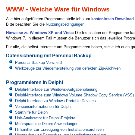
WWW - Weiche Ware für Windows
Alle hier aufgeführten Programme stelle ich zum
kostenlosen Download
Bitte beachten Sie die
Nutzungsbedingungen
.
Hinweise zu Windows XP und Vista:
Die Installation der Programme ka
Windows 7. In diesem Fall müssen die Benutzer sich das jeweilige Progr
Für alle, die selbst Interesse am Programmieren haben, stelle ich auch 
Datensicherung mit Personal Backup
Personal Backup Vers. 6.3
Werkzeuge zur Wiederherstellung von defekten Zip-Archiven
Programmieren in Delphi
Delphi-Interface zur Windows-Aufgabenplanung
Delphi-Interface zum Windows Volume Shadow Copy Service (VSS)
Delphi-Interface zu Windows Portable Devices
Versionsinformationen für Delphi
Starthilfe für Delphi
Unit-Analysator für Delphi-Projekte
Mehrsprachige Delphi-Anwendungen
Hilfsmittel zur Erzeugung von Installationsarchiven