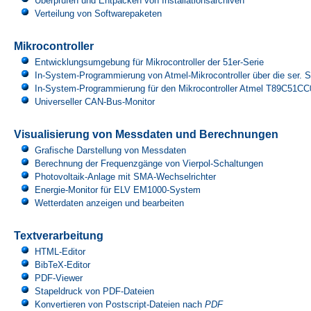
Überprüfen und Entpacken von Installationsarchiven
Verteilung von Softwarepaketen
Mikrocontroller
Entwicklungsumgebung für Mikrocontroller der 51er-Serie
In-System-Programmierung von Atmel-Mikrocontroller über die ser. Sc
In-System-Programmierung für den Mikrocontroller Atmel T89C51C
Universeller CAN-Bus-Monitor
Visualisierung von Messdaten und Berechnungen
Grafische Darstellung von Messdaten
Berechnung der Frequenzgänge von Vierpol-Schaltungen
Photovoltaik-Anlage mit SMA-Wechselrichter
Energie-Monitor für ELV EM1000-System
Wetterdaten anzeigen und bearbeiten
Textverarbeitung
HTML-Editor
BibTeX-Editor
PDF-Viewer
Stapeldruck von PDF-Dateien
Konvertieren von Postscript-Dateien nach
PDF