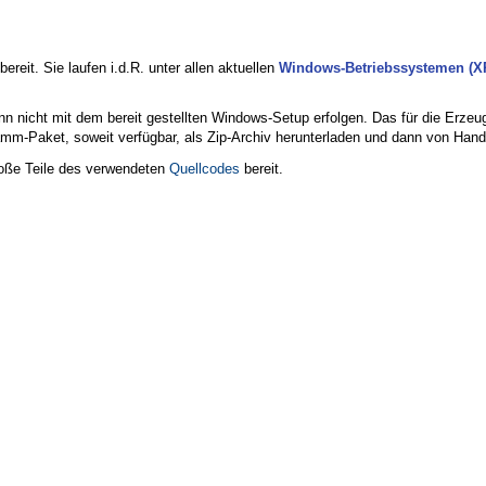
bereit. Sie laufen i.d.R. unter allen aktuellen
Windows-Betriebssystemen (XP,
nn nicht mit dem bereit gestellten Windows-Setup erfolgen. Das für die Erz
amm-Paket, soweit verfügbar, als Zip-Archiv herunterladen und dann von Han
große Teile des verwendeten
Quellcodes
bereit.